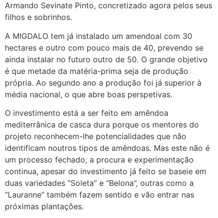
Armando Sevinate Pinto, concretizado agora pelos seus
filhos e sobrinhos.
A MIGDALO tem já instalado um amendoal com 30
hectares e outro com pouco mais de 40, prevendo se
ainda instalar no futuro outro de 50. O grande objetivo
é que metade da matéria-prima seja de produção
própria. Ao segundo ano a produção foi já superior à
média nacional, o que abre boas perspetivas.
O investimento está a ser feito em amêndoa
mediterrânica de casca dura porque os mentores do
projeto reconhecem-lhe potencialidades que não
identificam noutros tipos de amêndoas. Mas este não é
um processo fechado, a procura e experimentação
continua, apesar do investimento já feito se baseie em
duas variedades “Soleta” e “Belona”, outras como a
“Lauranne” também fazem sentido e vão entrar nas
próximas plantações.