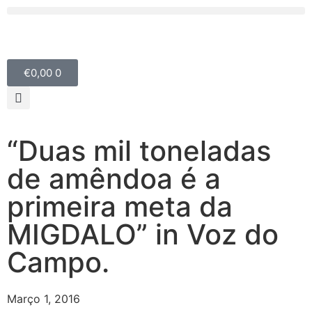
€
0,00
0
“Duas mil toneladas
de amêndoa é a
primeira meta da
MIGDALO” in Voz do
Campo.
Março 1, 2016